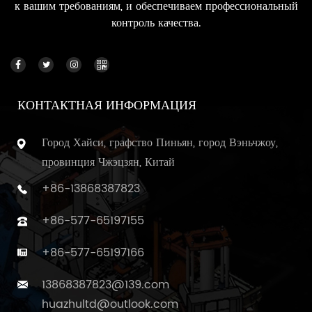
к вашим требованиям, и обеспечиваем профессиональный
контроль качества.
КОНТАКТНАЯ ИНФОРМАЦИЯ
Город Хайси, графство Пиньян, город Вэньчжоу,
провинция Чжэцзян, Китай
+86-13868387823
+86-577-65197155
+86-577-65197166
13868387823@139.com
huazhultd@outlook.com