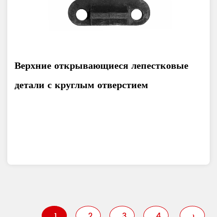
Верхние открывающиеся лепестковые
детали с круглым отверстием
1
2
3
4
›