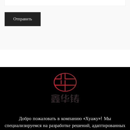
компоненты, или нуждаетесь в прочных, надежных
частях для иных машин, литейные технологии
предлагают решение, гармонично сочетающее
качество и доступность.
Добро пожаловать в компанию «Хуажу»! Мы
специализируемся на разработке решений, адаптированных