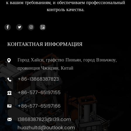
к вашим требованиям, и обеспечиваем профессиональный
контроль качества.
КОНТАКТНАЯ ИНФОРМАЦИЯ
Город Хайси, графство Пиньян, город Вэньчжоу,
провинция Чжэцзян, Китай
+86-13868387823
+86-577-65197155
+86-577-65197166
13868387823@139.com
huazhultd@outlook.com